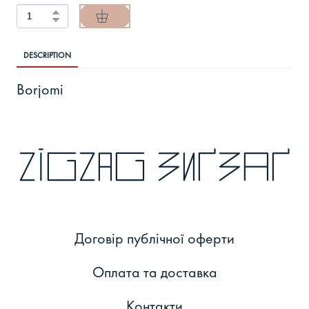
DESCRIPTION
Borjomi
zigzag зиґзаґ
Договір публічної оферти
Оплата та доставка
Контакти