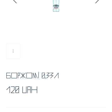
Боржомі 0,33л
120 UAH