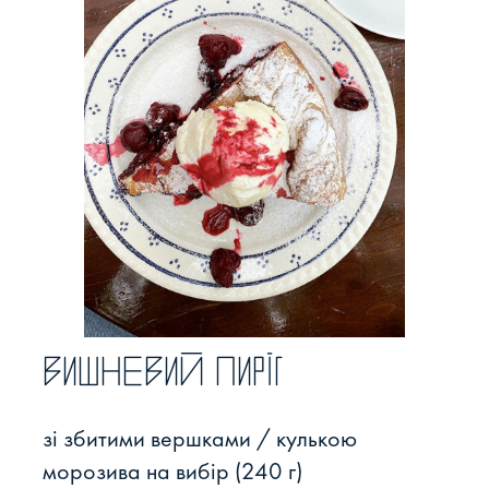
Вишневий пиріг
зі збитими вершками / кулькою
морозива на вибір (240 г)