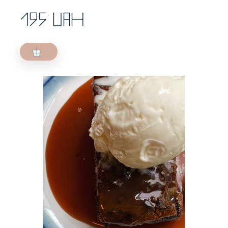
195 UAH