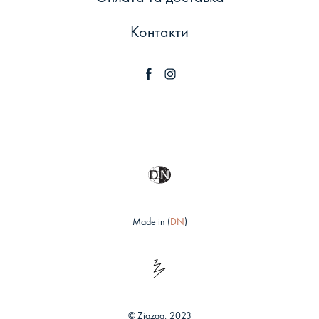
Контакти
Made in (
DN
)
© Zigzag, 2023