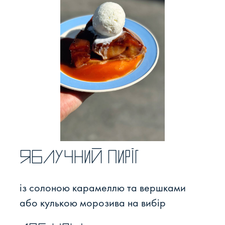
Яблучний пиріг
із солоною карамеллю та вершками
або кулькою морозива на вибір