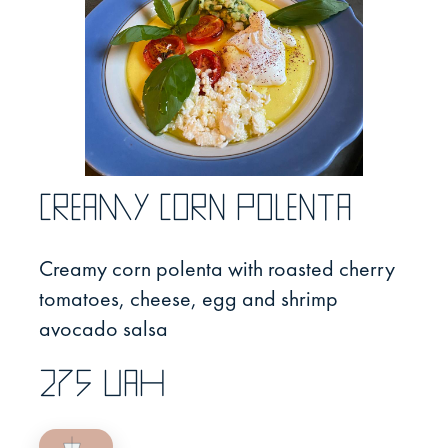
Creamy corn polenta
Creamy corn polenta with roasted cherry
tomatoes, cheese, egg and shrimp
avocado salsa
275 UAH