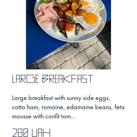
Large breakfast
Large breakfast with sunny side eggs,
cotto ham, romaine, edamame beans, feta
mousse with confit tom...
280 UAH