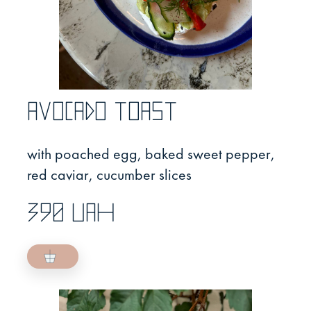
Avocado toast
with poached egg, baked sweet pepper,
red caviar, cucumber slices
390 UAH