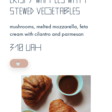
stewed vegetables
mushrooms, melted mozzarella, feta
cream with cilantro and parmesan
310 UAH