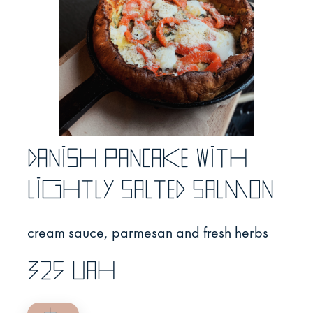
Danish pancake with
lightly salted salmon
cream sauce, parmesan and fresh herbs
325 UAH