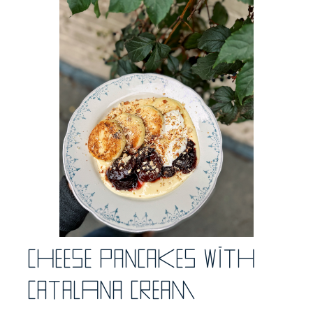
Cheese pancakes with
catalаna cream