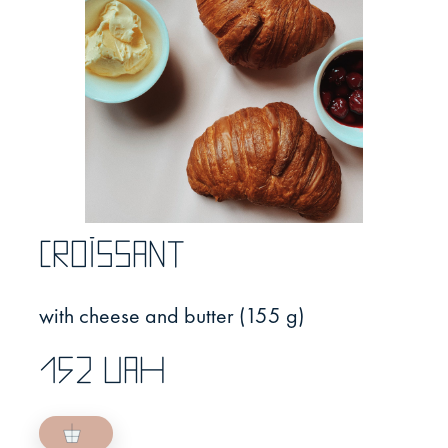
Croissant
with cheese and butter (155 g)
152 UAH