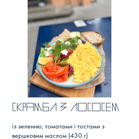
Скрамбл з лососем
із зеленню, томатами і тостами з
вершковим маслом (430 г)