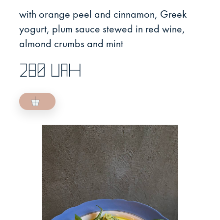
with orange peel and cinnamon, Greek
yogurt, plum sauce stewed in red wine,
almond crumbs and mint
280 UAH