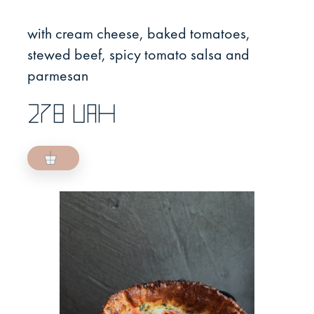
with cream cheese, baked tomatoes,
stewed beef, spicy tomato salsa and
parmesan
278 UAH