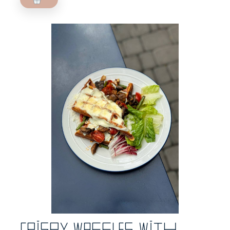
Crispy waffles with