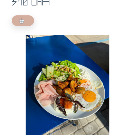
310 UAH