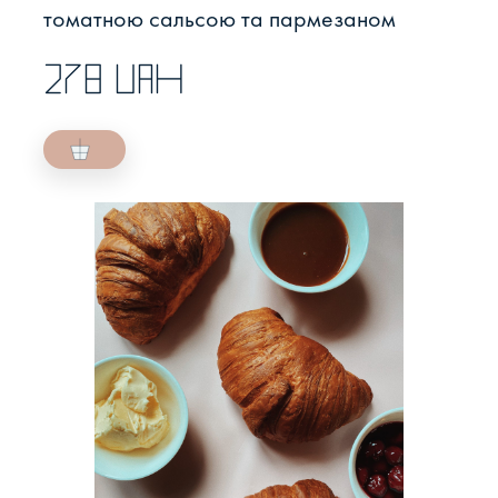
томатною сальсою та пармезаном
278 UAH