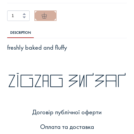
DESCRIPTION
freshly baked and fluffy
zigzag зиґзаґ
Договір публічної оферти
Оплата та доставка