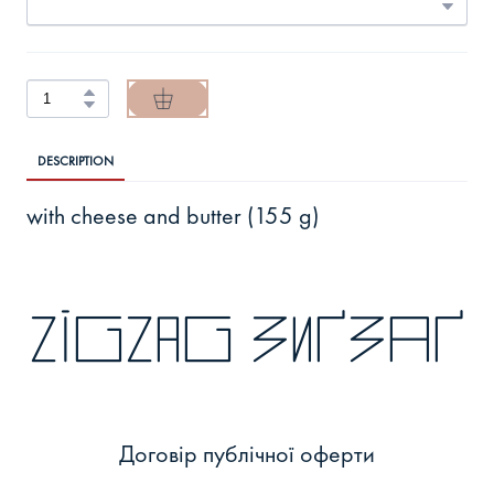
DESCRIPTION
with cheese and butter (155 g)
zigzag зиґзаґ
Договір публічної оферти