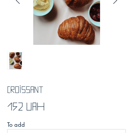
Croissant
152 UAH
To add