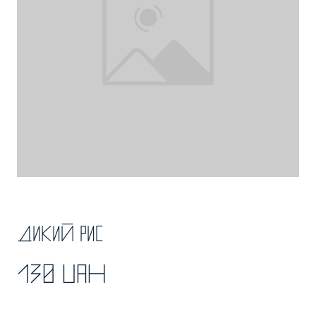
Дикий рис
130 UAH