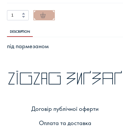
DESCRIPTION
під пармезаном
zigzag зиґзаґ
Договір публічної оферти
Оплата та доставка