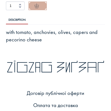
DESCRIPTION
with tomato, anchovies, olives, capers and
pecorino cheese
zigzag зиґзаґ
Договір публічної оферти
Оплата та доставка