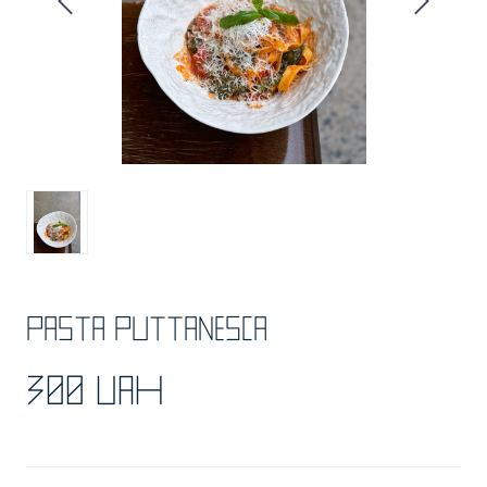
Pasta puttanesca
300 UAH