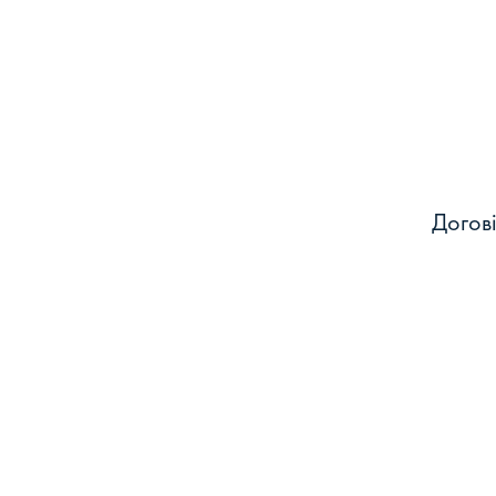
Догові