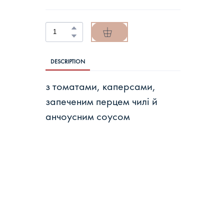
DESCRIPTION
з томатами, каперсами,
запеченим перцем чилі й
анчоусним соусом