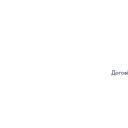
Догові