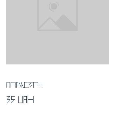
Пармезан
35 UAH