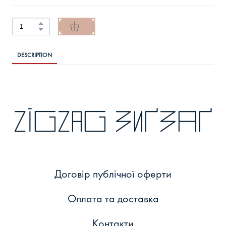
DESCRIPTION
zigzag зиґзаґ
Договір публічної оферти
Оплата та доставка
Контакти