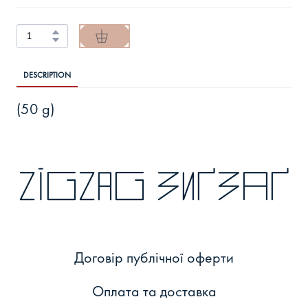
DESCRIPTION
(50 g)
zigzag зиґзаґ
Договір публічної оферти
Оплата та доставка