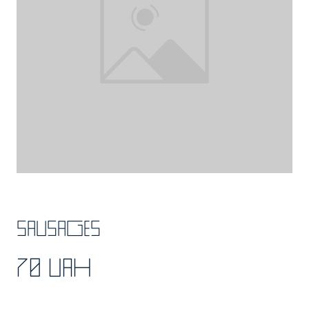
Sausages
70 UAH