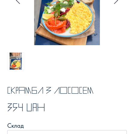
Скрамбл з лососем
354 UAH
Склад