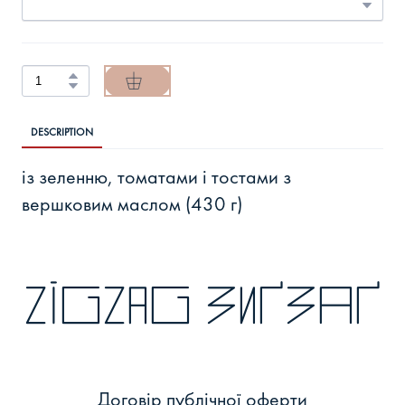
DESCRIPTION
із зеленню, томатами і тостами з
вершковим маслом (430 г)
zigzag зиґзаґ
Договір публічної оферти