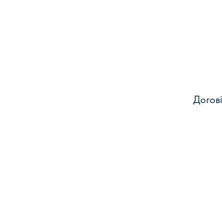
Догові