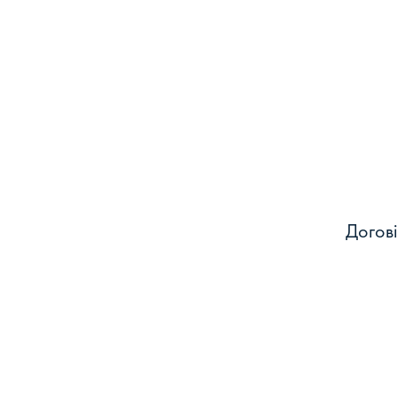
Догові