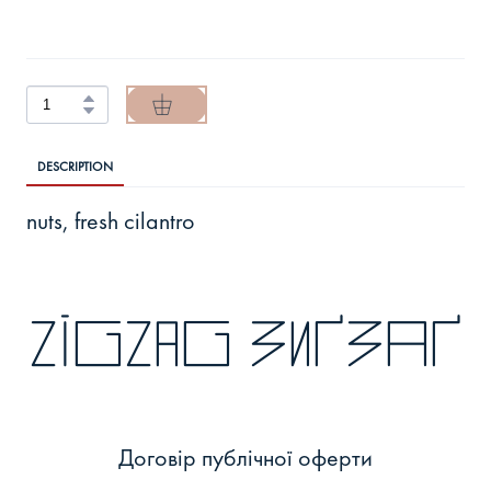
DESCRIPTION
nuts, fresh cilantro
zigzag зиґзаґ
Договір публічної оферти