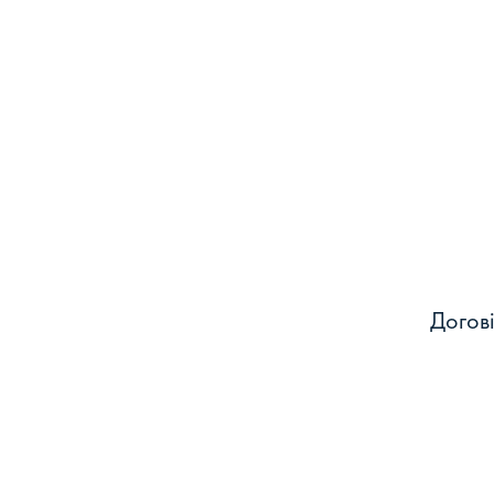
Догові