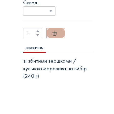
Склад
DESCRIPTION
зі збитими вершками /
кулькою морозива на вибір
(240 г)