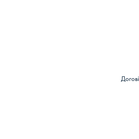
Догові