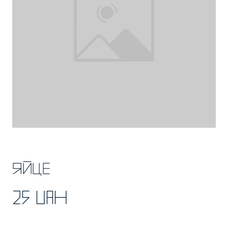
Яйце
25 UAH