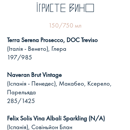
ІГРИСТЕ ВИНО
150/750 мл
Terra Serena Prosecco, DOC Treviso
(Італія - Венето), Глера
197/985
Naveran Brut Vintage
(Іспанія - Пенедес), Макабео, Ксерело,
Парельяда
285/1425
Felix Solis Vina Albali Sparkling (N/A)
(Іспанія), Совіньйон Блан