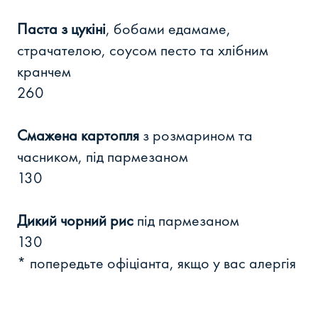
Паста з цукіні
, бобами едамаме,
страчателою, соусом песто та хлібним
кранчем
260
Смажена картопля
з розмарином та
часником, під пармезаном
130
Дикий чорний рис
під пармезаном
130
* попередьте офіціанта, якщо у вас алергія