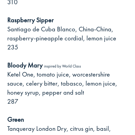
310
Raspberry Sipper
Santiago de Cuba Blanco, China-China,
raspberry-pineapple cordial, lemon juice
235
Bloody Mary
inspired by World Class
Ketel One, tomato juice, worcestershire
sauсe, celery bitter, tabasco, lemon juice,
honey syrup, pepper and salt
287
Green
Tanqueray London Dry, citrus gin, basil,