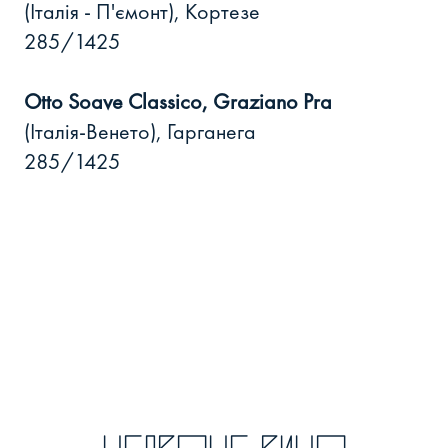
(Італія - П'ємонт), Кортезе
285/1425
Otto Soave Classico, Graziano Pra
(Італія-Венето), Гарганега
285/1425