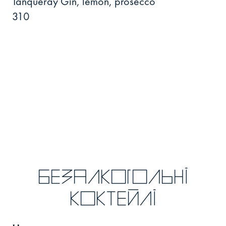
Tanqueray Gin, lemon, prosecco
310
БЕЗАЛКОГОЛЬНІ
КОКТЕЙЛІ