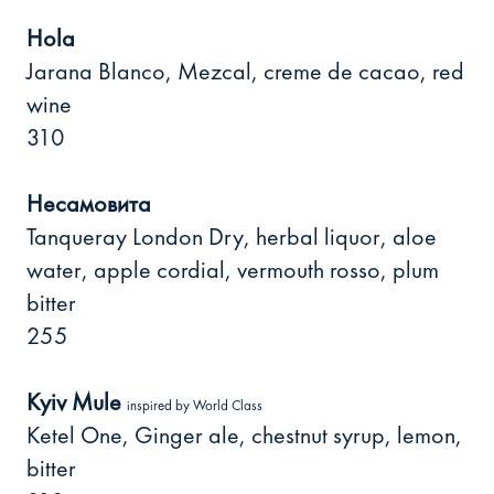
Hola
Jarana Blanco, Mezcal, creme de cacao, red
wine
310
Несамовита
Tanqueray London Dry, herbal liquor, aloe
water, apple cordial, vermouth rosso, plum
bitter
255
Kyiv Mule
inspired by World Class
Ketel One, Ginger ale, chestnut syrup, lemon,
bitter