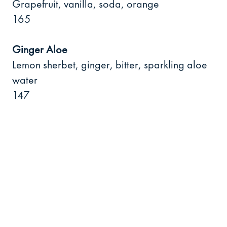
Grapefruit, vanilla, soda, orange
165
Ginger Aloe
Lemon sherbet, ginger, bitter, sparkling aloe
water
147