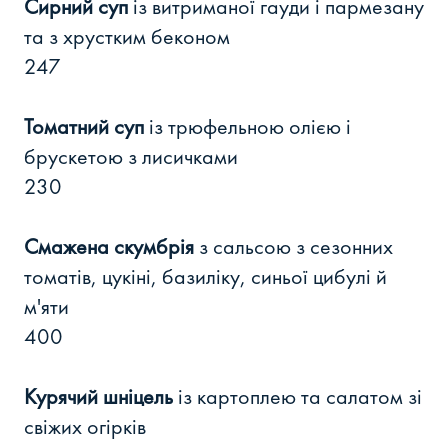
Сирний суп
із витриманої гауди і пармезану
та з хрустким беконом
247
Томатний суп
із трюфельною олією і
брускетою з лисичками
230
Смажена скумбрія
з сальсою з сезонних
томатів, цукіні, базиліку, синьої цибулі й
м'яти
400
Курячий шніцель
із картоплею та салатом зі
свіжих огірків