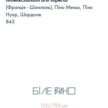
(Франція - Шампань), Піно Меньє, Піно
Нуар, Шардоне
845
біле вино
150/750 мл