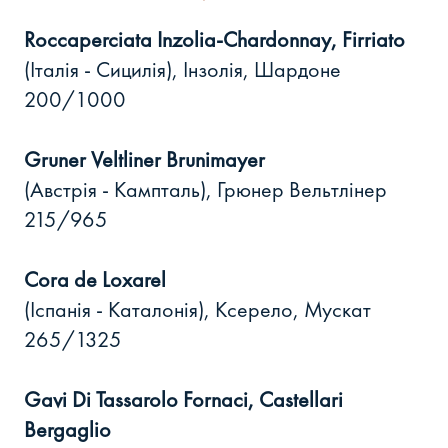
Roccaperciata Inzolia-Chardonnay, Firriato
(Італія - Cицилія), Інзолія, Шардоне
200/1000
Gruner Veltliner Brunimayer
(Австрія - Кампталь), Грюнер Вельтлінер
215/965
Cora de Loxarel
(Іспанія - Каталонія), Ксерело, Мускат
265/1325
Gavi Di Tassarolo Fornaci, Castellari
Bergaglio