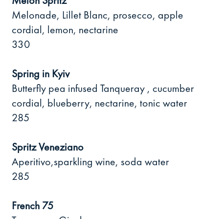
Melon Spritz
Melonade, Lillet Blanc, prosecco, apple
cordial, lemon, nectarine
330
Spring in Kyiv
Butterfly pea infused Tanqueray , cucumber
cordial, blueberry, nectarine, tonic water
285
Spritz Veneziano
Aperitivo,sparkling wine, soda water
285
French 75