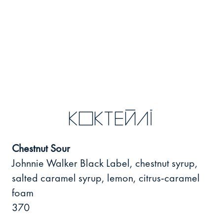
коктейлі
Chestnut Sour
Johnnie Walker Black Label, chestnut syrup,
salted caramel syrup, lemon, citrus-caramel
foam
370