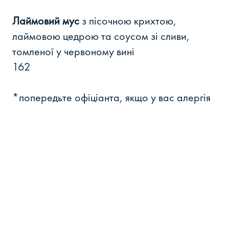
Лаймовий мус
з пісочною крихтою,
лаймовою цедрою та соусом зі сливи,
томленої у червоному вині
162
*попередьте офіціанта, якщо у вас алергія