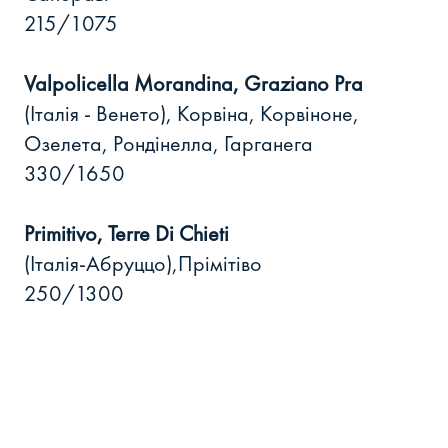
215/1075
Valpolicella Morandina, Graziano Pra
(Італія - Венето), Корвіна, Корвіноне,
Озелета, Рондінелла, Гарганега
330/1650
Primitivo, Terre Di Chieti
(Італія-Абруццо),Прімітіво
250/1300