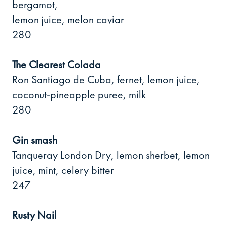
bergamot,
lemon juice, melon caviar
280
The Clearest Colada
Ron Santiago de Cuba, fernet, lemon juice,
coconut-pineapple puree, milk
280
Gin smash
Tanqueray London Dry, lemon sherbet, lemon
juice, mint, celery bitter
247
Rusty Nail