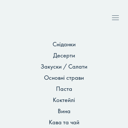
Сніданки
Десерти
Закуски / Салати
Основні страви
Паста
Коктейлі
Вина
Кава та чай