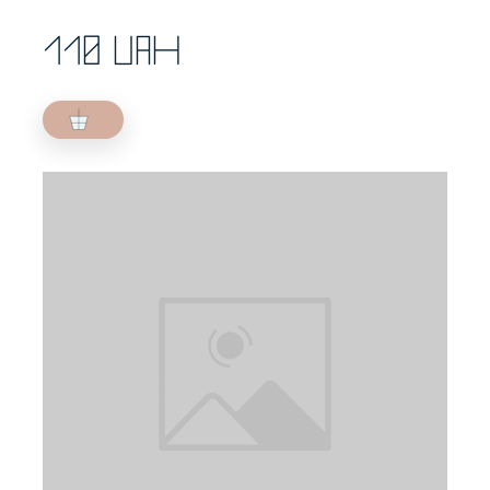
110 UAH