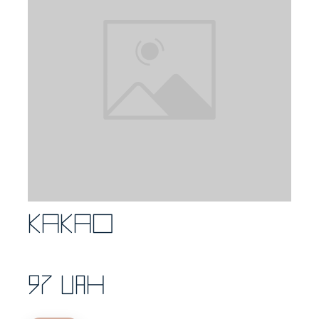
Какао
97 UAH