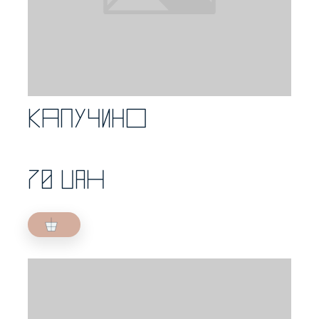
Капучино
70 UAH