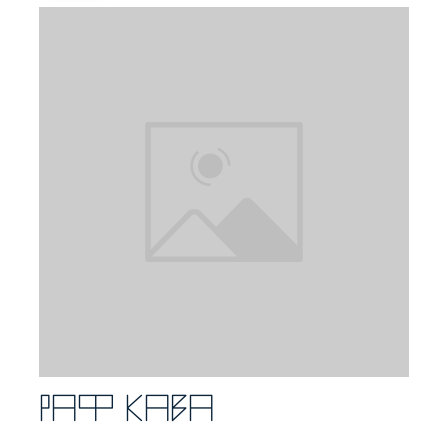
Раф кава