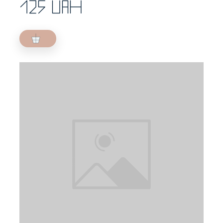
125 UAH