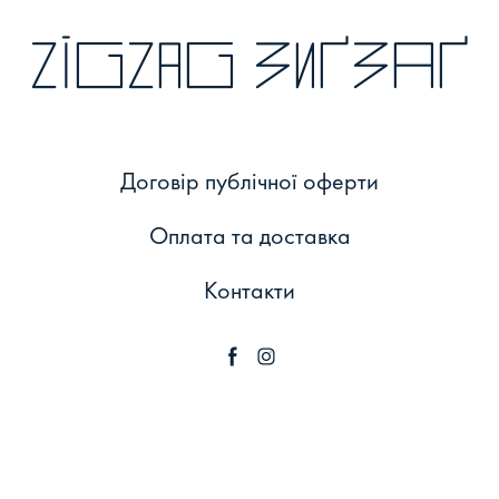
zigzag зиґзаґ
Договір публічної оферти
Оплата та доставка
Контакти