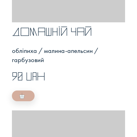
Домашній чай
обліпиха / малина-апельсин /
гарбузовий
90 UAH