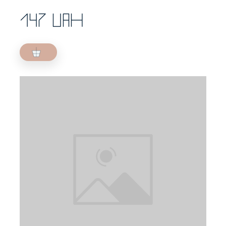
147 UAH