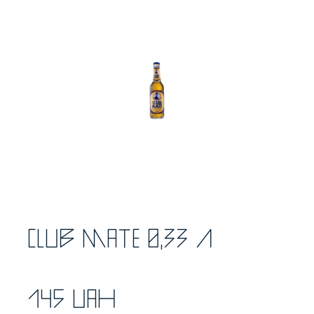
Club Mate 0,33 л
145 UAH