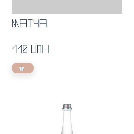
Матча
110 UAH