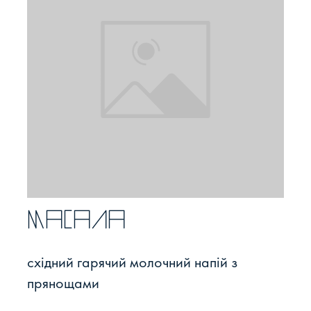
Масала
східний гарячий молочний напій з
прянощами