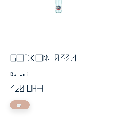
Боржомі 0,33л
Borjomi
120 UAH