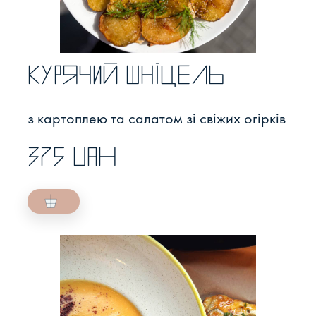
Курячий шніцель
з картоплею та салатом зі свіжих огірків
375 UAH