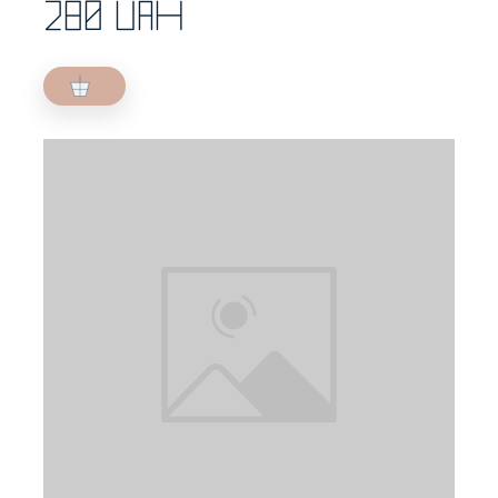
280 UAH