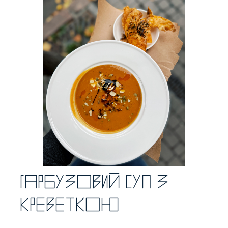
Гарбузовий суп з
креветкою