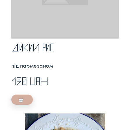
Дикий рис
під пармезаном
130 UAH