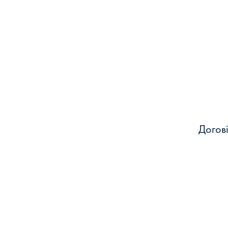
Догові