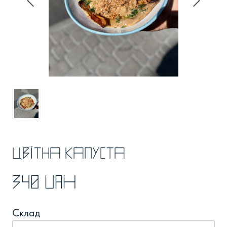
Цвітна капуста
340 UAH
Склад