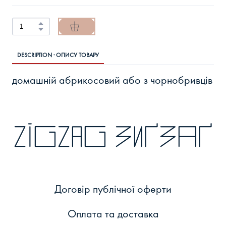
DESCRIPTION · ОПИСУ ТОВАРУ
домашній абрикосовий або з чорнобривців
zigzag зиґзаґ
Договір публічної оферти
Оплата та доставка