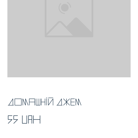
Домашній джем
55 UAH