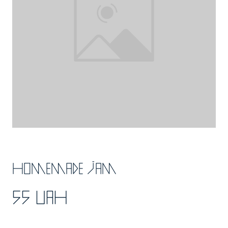
Homemade jam
55 UAH