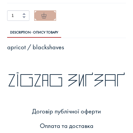
DESCRIPTION · ОПИСУ ТОВАРУ
apricot / blackshaves
zigzag зиґзаґ
Договір публічної оферти
Оплата та доставка