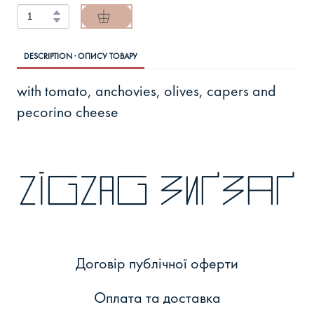
DESCRIPTION · ОПИСУ ТОВАРУ
with tomato, anchovies, olives, capers and
pecorino cheese
zigzag зиґзаґ
Договір публічної оферти
Оплата та доставка