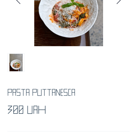
Pasta puttanesca
300 UAH