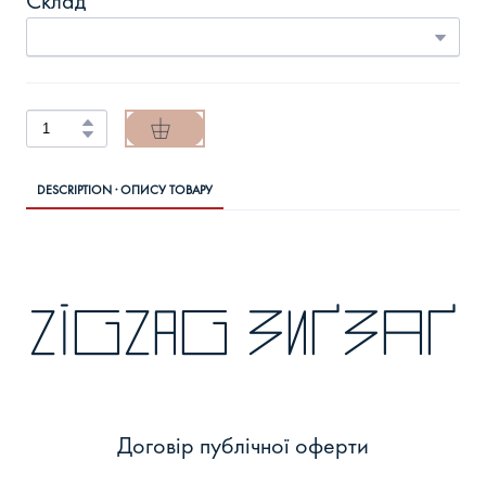
Склад
DESCRIPTION · ОПИСУ ТОВАРУ
zigzag зиґзаґ
Договір публічної оферти