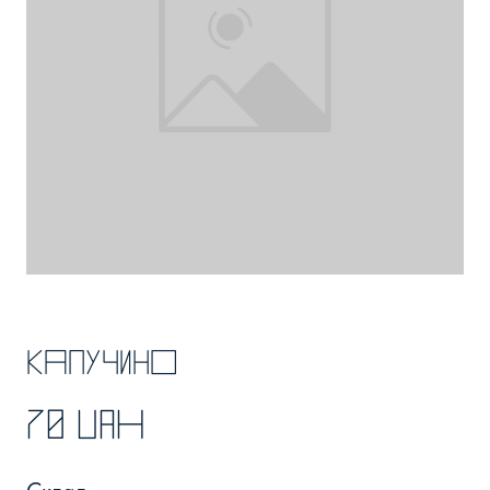
Капучино
70 UAH