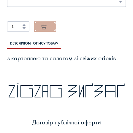
DESCRIPTION · ОПИСУ ТОВАРУ
з картоплею та салатом зі свіжих огірків
zigzag зиґзаґ
Договір публічної оферти