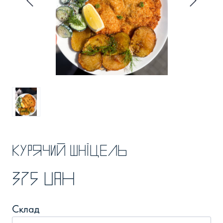
Курячий шніцель
375 UAH
Склад