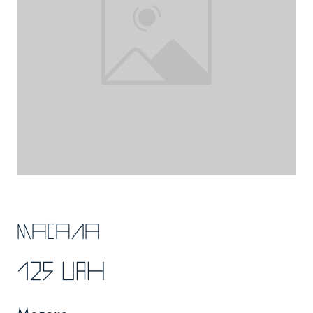
Масала
125 UAH