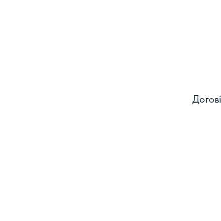
Догові