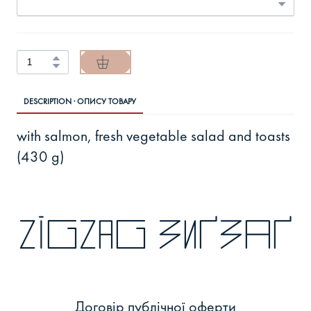
DESCRIPTION · ОПИСУ ТОВАРУ
with salmon, fresh vegetable salad and toasts
(430 g)
zigzag зиґзаґ
Договір публічної оферти